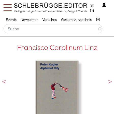
Direkt zum Inhalt
Benu
DE
EN
Services
Events
Newsletter
Vorschau
Gesamtverzeichnis
Francisco Carolinum Linz