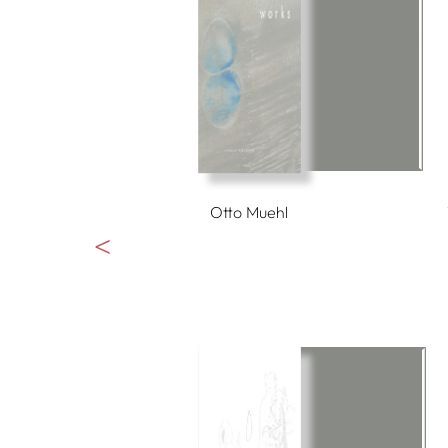
Denisa Lehocká
Otto Muehl