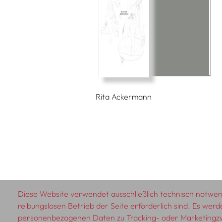
Rita Ackermann
Diese Website verwendet ausschließlich technisch notwend
reibungslosen Betrieb der Seite erforderlich sind. Es werd
© 2026 SCHLEBRÜGGE.EDITOR
personenbezogenen Daten zu Tracking- oder Marketing