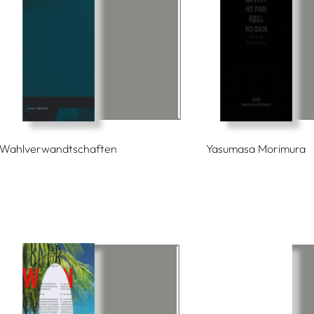
Wahlverwandtschaften
Yasumasa Morimura