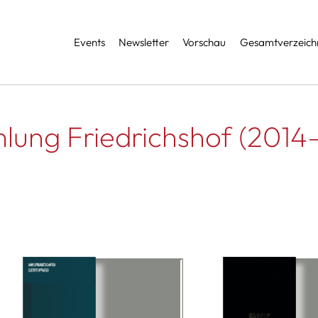
Services
Events
Newsletter
Vorschau
Gesamtverzeichn
ung Friedrichshof (2014