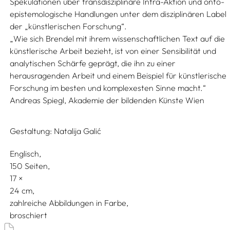
Spekulationen über transdisziplinäre Intra-Aktion und onto-
epistemologische Handlungen unter dem disziplinären Label
der „künstlerischen Forschung“.
„Wie sich Brendel mit ihrem wissenschaftlichen Text auf die
künstlerische Arbeit bezieht, ist von einer Sensibilität und
analytischen Schärfe geprägt, die ihn zu einer
herausragenden Arbeit und einem Beispiel für künstlerische
Forschung im besten und komplexesten Sinne macht.“
Andreas Spiegl, Akademie der bildenden Künste Wien
Gestaltung:
Natalija Galić
Englisch
150 Seiten,
17
24
zahlreiche Abbildungen in Farbe
broschiert