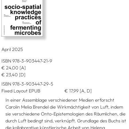
April 2025
ISBN 978-3-903447-21-9
€
24,00
[A]
€
23,40
[D]
ISBN 978-3-903447-29-5
Fixed Layout EPUB
€
17,99
[A, D]
In einer Assemblage verschiedener Medien erforscht
Carolin Melia Brendel die Wirkmächtigkeit von Luft, indem
sie verschiedene Onto-Epistemologien des Räumlichen, die
durch Luft bedingt sind, verknüpft. Grundlage des Buchs ist
die kollaborative künstlerische Arbeit von Helena