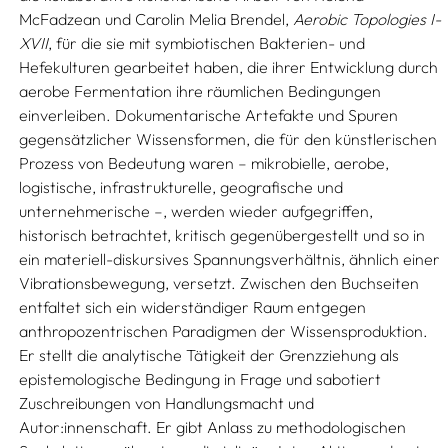
McFadzean und Carolin Melia Brendel,
Aerobic Topologies I-
XVII
, für die sie mit symbiotischen Bakterien- und
Hefekulturen gearbeitet haben, die ihrer Entwicklung durch
aerobe Fermentation ihre räumlichen Bedingungen
einverleiben. Dokumentarische Artefakte und Spuren
gegensätzlicher Wissensformen, die für den künstlerischen
Prozess von Bedeutung waren – mikrobielle, aerobe,
logistische, infrastrukturelle, geografische und
unternehmerische –, werden wieder aufgegriffen,
historisch betrachtet, kritisch gegenübergestellt und so in
ein materiell-diskursives Spannungsverhältnis, ähnlich einer
Vibrationsbewegung, versetzt. Zwischen den Buchseiten
entfaltet sich ein widerständiger Raum entgegen
anthropozentrischen Paradigmen der Wissensproduktion.
Er stellt die analytische Tätigkeit der Grenzziehung als
epistemologische Bedingung in Frage und sabotiert
Zuschreibungen von Handlungsmacht und
Autor:innenschaft. Er gibt Anlass zu methodologischen