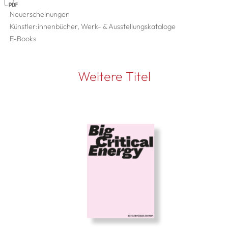
Neuerscheinungen
Künstler:innenbücher, Werk- & Ausstellungskataloge
E-Books
Weitere Titel