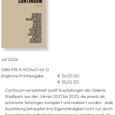
Juli 2026
ISBN 978-3-903447-40-0
Englische Printausgabe
€
36,00
[A]
€
35,00
[D]
Continuum
versammelt zwölf Ausstellungen der Galerie
Stadtpark aus den Jahren 2021 bis 2025, die jeweils als
autonome Setzungen konzipiert und realisiert wurden. Jede
Ausstellung behauptet ihre Eigenständigkeit nicht nur durch
ihre kohärente ästhetische Inszenierung, sondern auch als