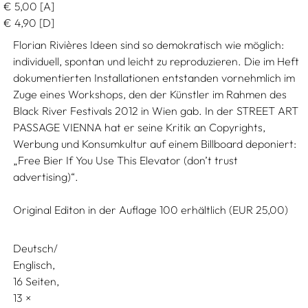
€
5,00
[A]
€
4,90
[D]
Florian Rivières Ideen sind so demokratisch wie möglich:
individuell, spontan und leicht zu reproduzieren. Die im Heft
dokumentierten Installationen entstanden vornehmlich im
Zuge eines Workshops, den der Künstler im Rahmen des
Black River Festivals 2012 in Wien gab. In der STREET ART
PASSAGE VIENNA hat er seine Kritik an Copyrights,
Werbung und Konsumkultur auf einem Billboard deponiert:
„Free Bier If You Use This Elevator (don’t trust
advertising)“.
Original Editon in der Auflage 100 erhältlich (EUR 25,00)
Deutsch/
Englisch
16 Seiten,
13