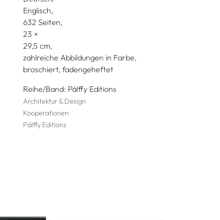
Englisch
632 Seiten,
23
29,5
zahlreiche Abbildungen in Farbe
broschiert, fadengeheftet
Reihe/Band
Pálffy Editions
Architektur & Design
Kooperationen
Pálffy Editions