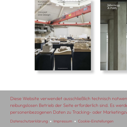
Diese Website verwendet ausschließlich technisch notwend
reibungslosen Betrieb der Seite erforderlich sind. Es werd
© 2026 SCHLEBRÜGGE.EDITOR
personenbezogenen Daten zu Tracking- oder Marketing
Datenschutzerklärung
Impressum
Cookie-Einstellungen
Über uns
Textautor:innen