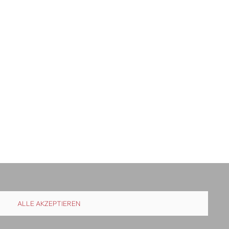
ALLE AKZEPTIEREN
uslieferung
Kontakt