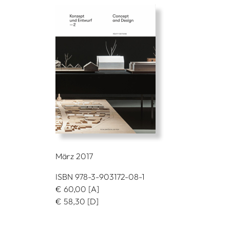
März 2017
ISBN 978-3-903172-08-1
€
60,00
[A]
€
58,30
[D]