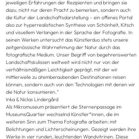
jeweiligen Erfahrungen der Rezipienten und bringen sie
dazu, nicht nur deren Pracht zu bemerken, sondern auch
die Kultur der Landschaftsdarstellung – ein offenes Portal
also zur hyperrealistischen Synthese von Schönheit, Kitsch
und visuellem Verlangen in der Sprache der Fotografie. In
seinen Werken untersucht das Künstlerduo stets unsere
zeitgenössische Wahrnehmung der Natur durch das
fotografische Medium. Unser Begriff von begehrenswerten
Landschaftskulissen weltweit wird nicht nur von der
verhältnismäßigen Leichtigkeit geprägt, mit der wir
mittlerweile zu atemberaubenden Destinationen reisen
können, sondern auch von den Technologien mit denen wir
die Natur konsumieren.“
Inka & Niclas Lindergård
Als Mikromuseum präsentiert die Sternenpassage im
MuseumsQuartier wechselnd Künstler*innen, die im
weiteren Sinn zum Thema Fotografie arbeiten: mit
Belichtungen und Lichterscheinungen. Gezeigt werden ihre
Werke in vier runden, leuchtenden Wandvitrinen. Diese