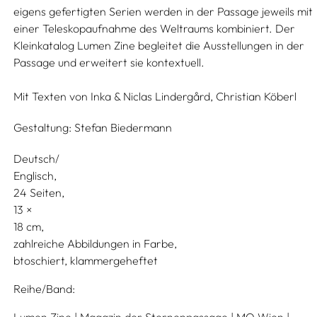
eigens gefertigten Serien werden in der Passage jeweils mit
einer Teleskopaufnahme des Weltraums kombiniert. Der
Kleinkatalog Lumen Zine begleitet die Ausstellungen in der
Passage und erweitert sie kontextuell.
Mit Texten von
Inka & Niclas Lindergård,
Christian Köberl
Gestaltung:
Stefan Biedermann
Deutsch/
Englisch
24 Seiten,
13
18
zahlreiche Abbildungen in Farbe
btoschiert, klammergeheftet
Reihe/Band