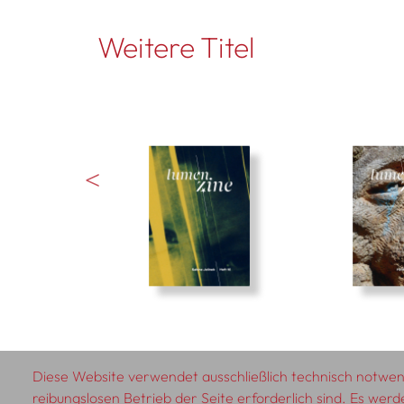
Weitere Titel
Diese Website verwendet ausschließlich technisch notwend
reibungslosen Betrieb der Seite erforderlich sind. Es werd