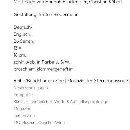
Mit Texten von
Hannah Bruckmüller,
Christian Köberl
Gestaltung:
Stefan Biedermann
Deutsch/
Englisch
26 Seiten,
13
18
zahlr. Abb. in Farbe u. S/W
broschiert, klammergeheftet
Reihe/Band
Lumen Zine | Magazin der Sternenpassage |
Neuerscheinungen
Fotografie
Künstler:innenbücher, Werk- & Ausstellungskataloge
Magazine
Lumen Zine
MQ MuseumsQuartier Wien