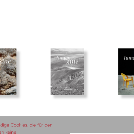
ige Cookies, die für den
en keine