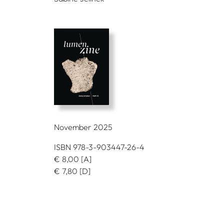
November 2025
ISBN 978-3-903447-26-4
€
8,00
[A]
€
7,80
[D]