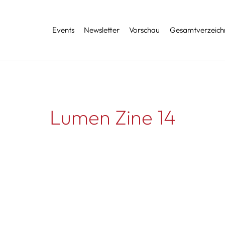
Services
Events
Newsletter
Vorschau
Gesamtverzeichn
Lumen Zine 14